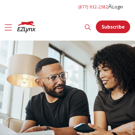
(877) 932-2382
Login
Subscribe